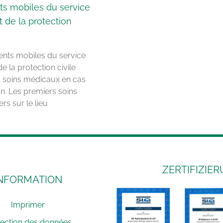
ts mobiles du service
t de la protection
ents mobiles du service
de la protection civile
s soins médicaux en cas
on. Les premiers soins
ers sur le lieu
ZERTIFIZIE
NFORMATION
Imprimer
tection des données