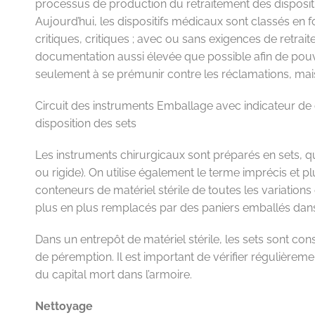
processus de production du retraitement des dispositifs
Aujourd’hui, les dispositifs médicaux sont classés en f
critiques, critiques ; avec ou sans exigences de retrai
documentation aussi élevée que possible afin de pouvo
seulement à se prémunir contre les réclamations, mais 
Circuit des instruments
Emballage avec indicateur de c
disposition des sets
Les instruments chirurgicaux sont préparés en sets, 
ou rigide). On utilise également le terme imprécis et p
conteneurs de matériel stérile de toutes les variations e
plus en plus remplacés par des paniers emballés dans
Dans un entrepôt de matériel stérile, les sets sont cons
de péremption. Il est important de vérifier régulièremen
du capital mort dans l’armoire.
Nettoyage