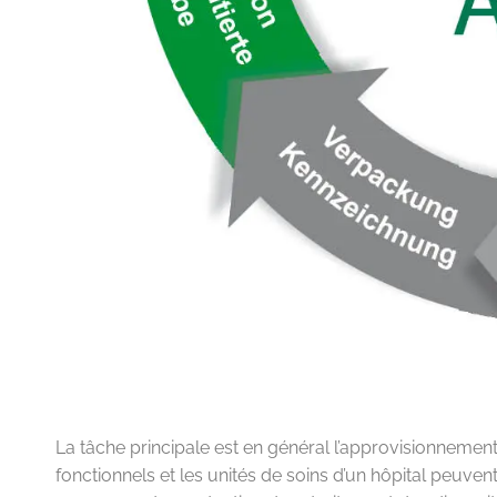
La tâche principale est en général l’approvisionnement 
fonctionnels et les unités de soins d’un hôpital peuve