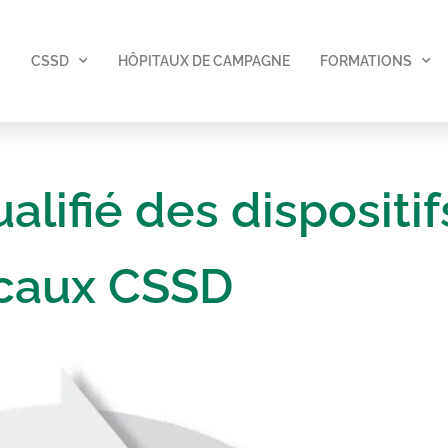
CSSD
HÔPITAUX DE CAMPAGNE
FORMATIONS
lifié des dispositif
caux CSSD