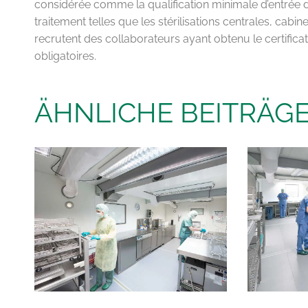
considérée comme la qualification minimale d’entrée
traitement telles que les stérilisations centrales, cabi
recrutent des collaborateurs ayant obtenu le certificat
obligatoires.
ÄHNLICHE BEITRÄG