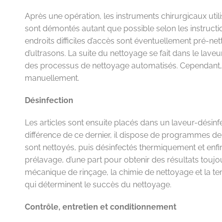
Après une opération, les instruments chirurgicaux utilis
sont démontés autant que possible selon les instructions
endroits difficiles d’accès sont éventuellement pré-net
d’ultrasons. La suite du nettoyage se fait dans le lav
des processus de nettoyage automatisés. Cependant, à
manuellement.
Désinfection
Les articles sont ensuite placés dans un laveur-désinf
différence de ce dernier, il dispose de programmes de
sont nettoyés, puis désinfectés thermiquement et enfin
prélavage, d’une part pour obtenir des résultats toujo
mécanique de rinçage, la chimie de nettoyage et la te
qui déterminent le succès du nettoyage.
Contrôle, entretien et conditionnement