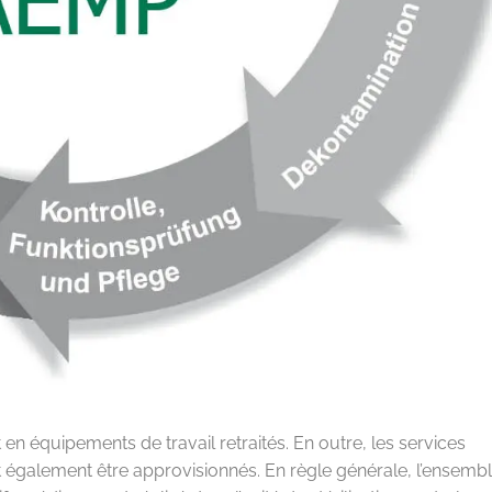
en équipements de travail retraités. En outre, les services
nt également être approvisionnés. En règle générale, l’ensemb