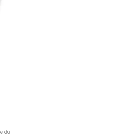
le du