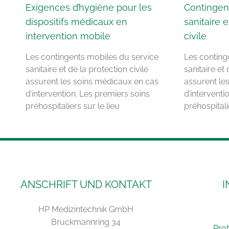
Exigences d’hygiène pour les
Contingen
dispositifs médicaux en
sanitaire e
intervention mobile
civile
Les contingents mobiles du service
Les conting
sanitaire et de la protection civile
sanitaire et 
assurent les soins médicaux en cas
assurent le
d’intervention. Les premiers soins
d’interventi
préhospitaliers sur le lieu
préhospitali
ANSCHRIFT UND KONTAKT
I
HP Medizintechnik GmbH
Bruckmannring 34
Pro