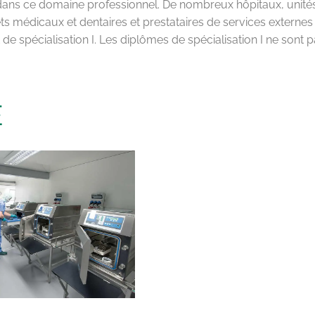
 dans ce domaine professionnel. De nombreux hôpitaux, unité
nets médicaux et dentaires et prestataires de services externes
 de spécialisation I. Les diplômes de spécialisation I ne sont 
E