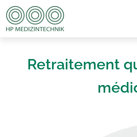
Retraitement qua
médi