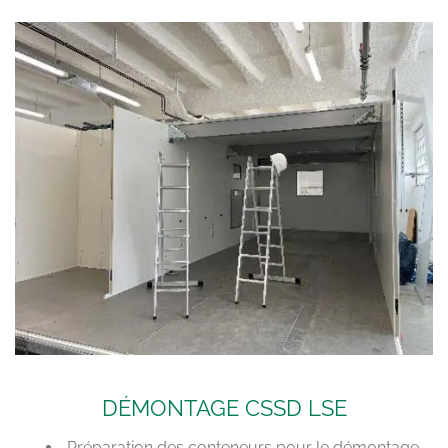
DÉMONTAGE CSSD LSE
Préparation des conteneurs pour le démontage