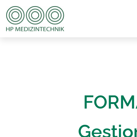
FORMA
Gestio