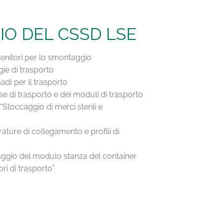
O DEL CSSD LSE
enitori per lo smontaggio
gie di trasporto
di per il trasporto
e di trasporto e dei moduli di trasporto
“Stoccaggio di merci sterili e
ature di collegamento e profili di
ggio del modulo stanza del container
ri di trasporto”