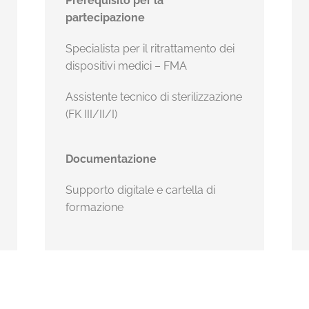
Prerequisito per la
partecipazione
Specialista per il ritrattamento dei
dispositivi medici – FMA
Assistente tecnico di sterilizzazione
(FK III/II/I)
Documentazione
Supporto digitale e cartella di
formazione