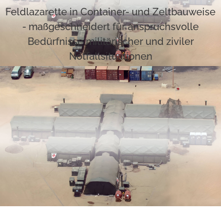
Feldlazarette in Container- und Zeltbauweise
- maßgeschneidert für anspruchsvolle
Bedürfnisse militärischer und ziviler
Notfallsituationen