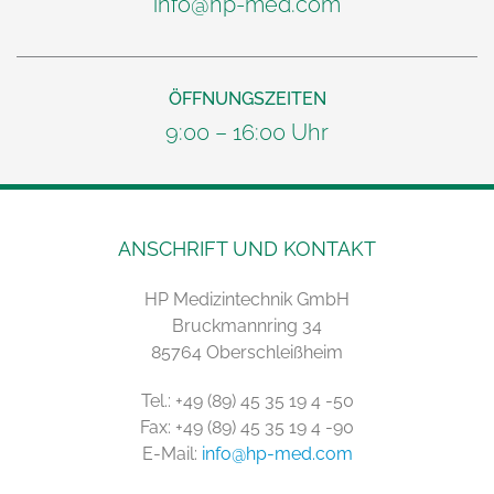
info@hp-med.com
ÖFFNUNGSZEITEN
9:00 – 16:00 Uhr
ANSCHRIFT UND KONTAKT
HP Medizintechnik GmbH
Bruckmannring 34
85764 Oberschleißheim
Tel.: +49 (89) 45 35 19 4 -50
Fax: +49 (89) 45 35 19 4 -90
E-Mail:
info@hp-med.com