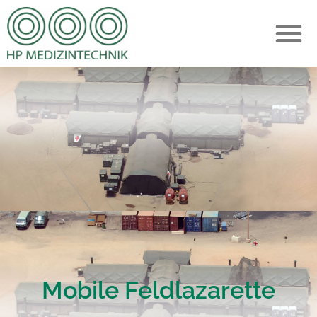
Mobile Feldlazarette