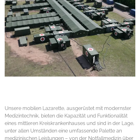
Unsere mobilen Lazarette, ausgerüstet mit modernster
Medizintechnik, bieten die Kapazität und Funktionalität
eines mittleren Kreiskrankenhauses und sind in der Lage,
unter allen Umständen eine umfassende Palette an
medizinischen Leistungen – von der Notfallmedizin über